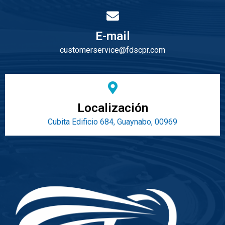
E-mail
customerservice@fdscpr.com
Localización
Cubita Edificio 684, Guaynabo, 00969