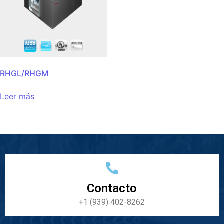
RHGL/RHGM
Leer más
Contacto
+1 (939) 402-8262