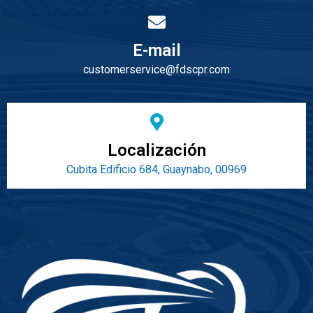
E-mail
customerservice@fdscpr.com
Localización
Cubita Edificio 684, Guaynabo, 00969